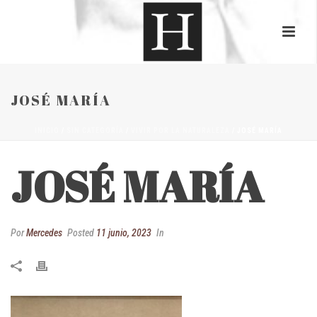
JOSÉ MARÍA
INICIO
/
SIN CATEGORÍA
/
VIVIR POR LA NATURALEZA
/ JOSÉ MARÍA
JOSÉ MARÍA
Por
Mercedes
Posted
11 junio, 2023
In