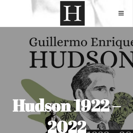
Hudson 1922 –
2022