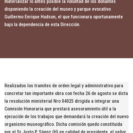
materializar lo antes posible la voluntad de los donantes
disponiendo la creación del museo y parque evocativo
Guillermo Enrique Hudson, el que funcionara oportunamente
bajo la dependencia de esta Dirección.
Realizados los tramites de orden legal y administrativo para
concretar tan importante obra con fecha 26 de agosto se dicta
la resolución ministerial Nro 04025 dirigida a integrar una
Comisión Honoraria que prestará asesoramiento útil a la
ejecución de los trabajos que demandará la creación del nuevo
organismo museográfico. Dicha comisión quedo constituida
por el Sr Justo P. Sáenz (H) en calidad de presidente, el señor